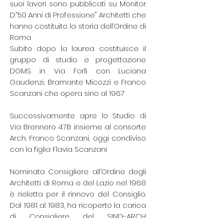
suoi lavori sono pubblicati su Monitor
D:”50 Anni di Professione" Architetti che
hanno costituito la storia dell’Ordine di
Roma
Subito dopo la laurea costituisce il
gruppo di studio e progettazione
DGMS in Via Forlì con Luciana
Gaudenzi, Bramante Micozzi e Franco
Scanzani che opera sino al 1967
Successivamente apre lo Studio di
Via Brennero 47B insieme al consorte
Arch. Franco Scanzani, oggi condiviso
con la figlia Flavia Scanzani
Nominata Consigliere all’Ordine degli
Architetti di Roma e del Lazio nel 1968
è rieletta per il rinnovo del Consiglio.
Dal 1981 al 1983, ha ricoperto la carica
di Consigliere del SIND-ARCH