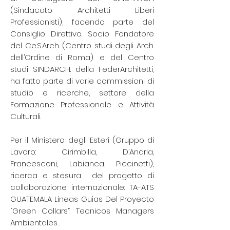
(Sindacato Architetti Liberi
Professionisti), facendo parte del
Consiglio Direttivo. Socio Fondatore
del Ce.S.Arch. (Centro studi degli Arch.
dell’Ordine di Roma) e del Centro
studi SINDARCH. della FederArchitetti,
ha fatto parte di varie commissioni di
studio e ricerche, settore della
Formazione Professionale e Attività
Culturali.
Per il Ministero degli Esteri (Gruppo di
Lavoro: Cirimbilla, D’Andria,
Francesconi, Labianca, Piccinetti),
ricerca e stesura del progetto di
collaborazione internazionale: TA-ATS
GUATEMALA Lineas Guias Del Proyecto
“Green Collars” Tecnicos Managers
Ambientales .