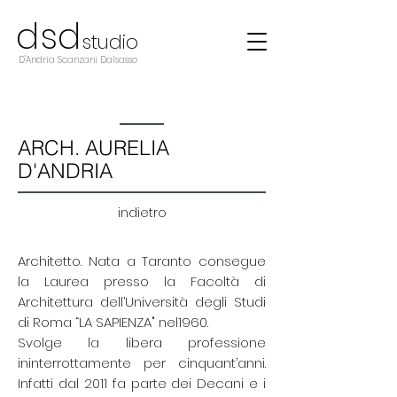
d
s
d
studio
D'Andria Scanzani Dalsasso
ARCH. AURELIA
D'ANDRIA
indietro
Architetto. Nata a Taranto consegue
la Laurea presso la Facoltà di
Architettura dell’Università degli Studi
di Roma “LA SAPIENZA" nel1960.
Svolge la libera professione
ininterrottamente per cinquant’anni.
Infatti dal 2011 fa parte dei Decani e i