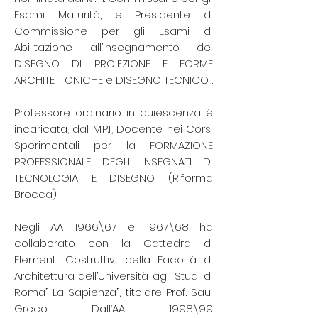
Esami Maturità, e Presidente di
Commissione per gli Esami di
Abilitazione all’Insegnamento del
DISEGNO DI PROIEZIONE E FORME
ARCHITETTONICHE e DISEGNO TECNICO. .
Professore ordinario in quiescenza è
incaricata, dal M.P.I., Docente nei Corsi
Sperimentali per la FORMAZIONE
PROFESSIONALE DEGLI INSEGNATI DI
TECNOLOGIA E DISEGNO (Riforma
Brocca).
Negli AA 1966\67 e 1967\68 ha
collaborato con la Cattedra di
Elementi Costruttivi della Facoltà di
Architettura dell’Università agli Studi di
Roma” La Sapienza”, titolare Prof. Saul
Greco Dall’AA. 1998\99