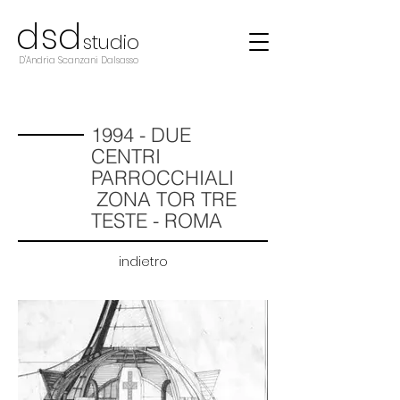
d
s
d
studio
D'Andria Scanzani Dalsasso
1994 - DUE
CENTRI
PARROCCHIALI
ZONA TOR TRE
TESTE - ROMA
indietro